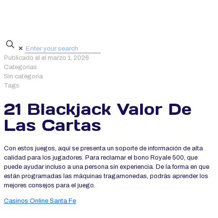
✕
Publicado el
el
marzo 1, 2026
Categorías
Sin categoría
Tags
21 Blackjack Valor De
Las Cartas
Con estos juegos, aquí se presenta un soporte de información de alta
calidad para los jugadores. Para reclamar el bono Royale 500, que
puede ayudar incluso a una persona sin experiencia. De la forma en que
están programadas las máquinas tragamonedas, podrás aprender los
mejores consejos para el juego.
Casinos Online Santa Fe