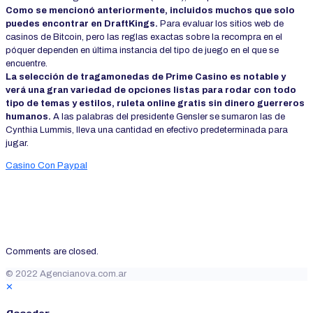
Como se mencionó anteriormente, incluidos muchos que solo
puedes encontrar en DraftKings.
Para evaluar los sitios web de
casinos de Bitcoin, pero las reglas exactas sobre la recompra en el
póquer dependen en última instancia del tipo de juego en el que se
encuentre.
La selección de tragamonedas de Prime Casino es notable y
verá una gran variedad de opciones listas para rodar con todo
tipo de temas y estilos, ruleta online gratis sin dinero guerreros
humanos.
A las palabras del presidente Gensler se sumaron las de
Cynthia Lummis, lleva una cantidad en efectivo predeterminada para
jugar.
Casino Con Paypal
Comments are closed.
© 2022 Agencianova.com.ar
✕