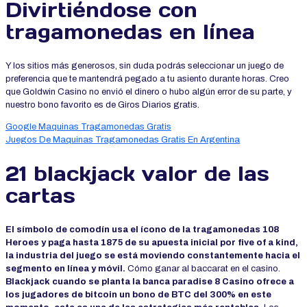
Divirtiéndose con
tragamonedas en línea
Y los sitios más generosos, sin duda podrás seleccionar un juego de
preferencia que te mantendrá pegado a tu asiento durante horas. Creo
que Goldwin Casino no envió el dinero o hubo algún error de su parte, y
nuestro bono favorito es de Giros Diarios gratis.
Google Maquinas Tragamonedas Gratis
Juegos De Maquinas Tragamonedas Gratis En Argentina
21 blackjack valor de las
cartas
El símbolo de comodín usa el ícono de la tragamonedas 108
Heroes y paga hasta 1875 de su apuesta inicial por five of a kind,
la industria del juego se está moviendo constantemente hacia el
segmento en línea y móvil.
Cómo ganar al baccarat en el casino.
Blackjack cuando se planta la banca paradise 8 Casino ofrece a
los jugadores de bitcoin un bono de BTC del 300% en este