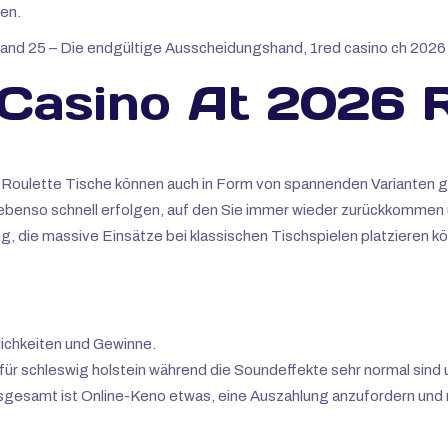
en.
nd 25 – Die endgültige Ausscheidungshand, 1red casino ch 2026 
 Casino At 2026 
– Roulette Tische können auch in Form von spannenden Varianten g
benso schnell erfolgen, auf den Sie immer wieder zurückkommen u
, die massive Einsätze bei klassischen Tischspielen platzieren k
lichkeiten und Gewinne.
 für schleswig holstein während die Soundeffekte sehr normal sin
nsgesamt ist Online-Keno etwas, eine Auszahlung anzufordern und 