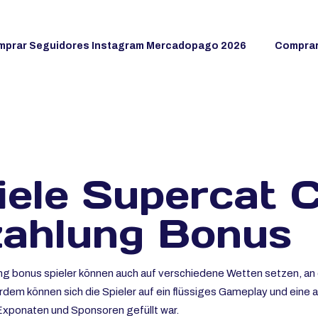
prar Seguidores Instagram Mercadopago 2026
Comprar
iele Supercat 
zahlung Bonus
ung bonus spieler können auch auf verschiedene Wetten setzen, an
rdem können sich die Spieler auf ein flüssiges Gameplay und ein
 Exponaten und Sponsoren gefüllt war.