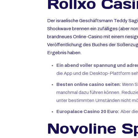
Rollxo Cas
Der israelische Geschäftsmann Teddy Sagi ha
Shockwave brennen ein zufälliges (aber no
brandneues Online-Casino mit einem riesig
Veröffentlichung des Buches der Soßenzug be
Ergebnis haben.
Ein abend voller spannung und adren
die App und die Desktop-Plattform sehr
Besten online casino seiten:
Wenn Si
manchmal dazu führen können. Reduziert
unter bestimmten Umständen nicht mög
Europalace Casino 20 Euro:
Aber die
Novoline S