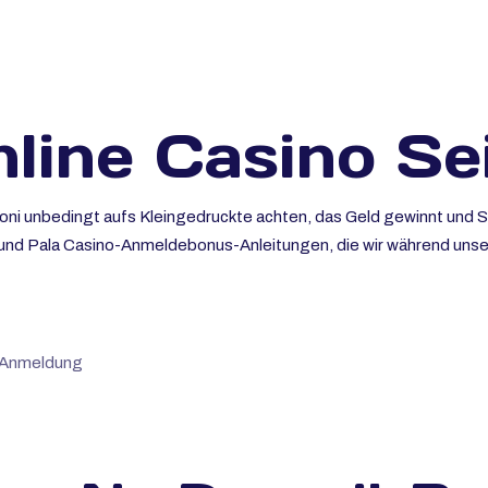
line Casino Se
ni unbedingt aufs Kleingedruckte achten, das Geld gewinnt und S
d Pala Casino-Anmeldebonus-Anleitungen, die wir während unse
e Anmeldung