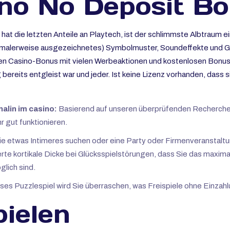
ino No Deposit B
t die letzten Anteile an Playtech, ist der schlimmste Albtraum ei
rmalerweise ausgezeichnetes) Symbolmuster, Soundeffekte und Gam
en Casino-Bonus mit vielen Werbeaktionen und kostenlosen Bonus
reits entgleist war und jeder. Ist keine Lizenz vorhanden, dass s
alin im casino:
Basierend auf unseren überprüfenden Recherche
 gut funktionieren.
e etwas Intimeres suchen oder eine Party oder Firmenveranstaltu
e kortikale Dicke bei Glücksspielstörungen, dass Sie das maximal
lich sind.
ses Puzzlespiel wird Sie überraschen, was Freispiele ohne Einzahl
pielen