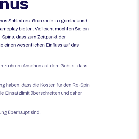
onus
nes Schleifers. Grün roulette grimlock und
eplay bieten. Vielleicht möchten Sie ein
-Spins, dass zum Zeitpunkt der
ie einen wesentlichen Einfluss auf das
n zu ihrem Ansehen auf dem Gebiet, dass
ng haben, dass die Kosten für den Re-Spin
e Einsatzlimit überschreiten und daher
ung überhaupt sind.