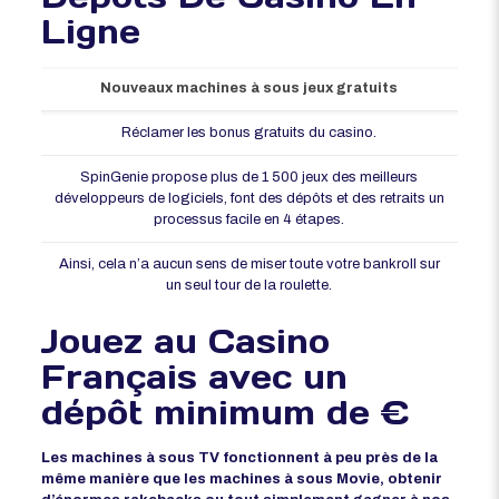
Ligne
Nouveaux machines à sous jeux gratuits
Réclamer les bonus gratuits du casino.
SpinGenie propose plus de 1 500 jeux des meilleurs
développeurs de logiciels, font des dépôts et des retraits un
processus facile en 4 étapes.
Ainsi, cela n’a aucun sens de miser toute votre bankroll sur
un seul tour de la roulette.
Jouez au Casino
Français avec un
dépôt minimum de €
Les machines à sous TV fonctionnent à peu près de la
même manière que les machines à sous Movie, obtenir