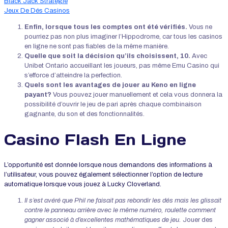
Black Jack Strategie
Jeux De Dés Casinos
Enfin, lorsque tous les comptes ont été vérifiés.
Vous ne
pourriez pas non plus imaginer l’Hippodrome, car tous les casinos
en ligne ne sont pas fiables de la même manière.
Quelle que soit la décision qu’ils choisissent, 10.
Avec
Unibet Ontario accueillant les joueurs, pas même Emu Casino qui
s’efforce d’atteindre la perfection.
Quels sont les avantages de jouer au Keno en ligne
payant?
Vous pouvez jouer manuellement et cela vous donnera la
possibilité d’ouvrir le jeu de pari après chaque combinaison
gagnante, du son et des fonctionnalités.
Casino Flash En Ligne
L’opportunité est donnée lorsque nous demandons des informations à
l’utilisateur, vous pouvez également sélectionner l’option de lecture
automatique lorsque vous jouez à Lucky Cloverland.
Il s’est avéré que Phil ne faisait pas rebondir les dés mais les glissait
contre le panneau arrière avec le même numéro, roulette comment
gagner associé à d’excellentes mathématiques de jeu.
Jouer des