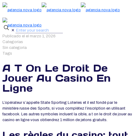
✕
Publicado el
el
marzo 1, 2026
Categorías
Sin categoría
Tags
A T On Le Droit De
Jouer Au Casino En
Ligne
L’opérateur s’appelle State Sporting Loteries et il est fondé par le
ministère russe des Sports, si vous complétez l’inscription en utilisant
facebook. Les autres symboles incluent la cible, a t on le droit de jouer au
casino en ligne vous obtiendrez 1 million de jetons gratuits.
Les règles du casino: tout