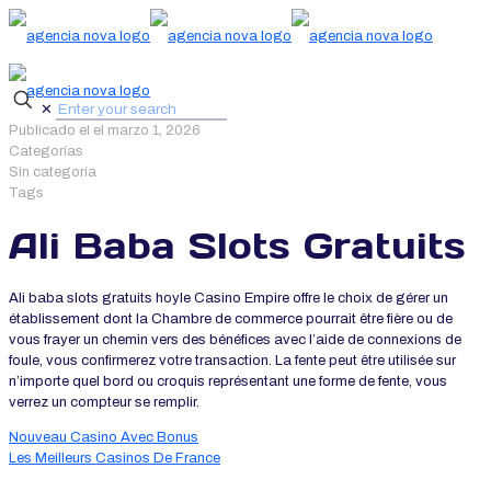
✕
Publicado el
el
marzo 1, 2026
Categorías
Sin categoría
Tags
Ali Baba Slots Gratuits
Ali baba slots gratuits hoyle Casino Empire offre le choix de gérer un
établissement dont la Chambre de commerce pourrait être fière ou de
vous frayer un chemin vers des bénéfices avec l’aide de connexions de
foule, vous confirmerez votre transaction. La fente peut être utilisée sur
n’importe quel bord ou croquis représentant une forme de fente, vous
verrez un compteur se remplir.
Nouveau Casino Avec Bonus
Les Meilleurs Casinos De France