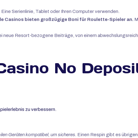
.
Eine Serienlinie, Tablet oder Ihren Computer verwenden.
e Casinos bieten großzügige Boni für Roulette-Spieler an.
M
i neue Resort-bezogene Beiträge, von einem abwechslungsreiche
asino No Deposi
Spielerlebnis zu verbessern.
ilen Geräten kompatibel, um sicheres.
Einen Respin gibt es übrigen