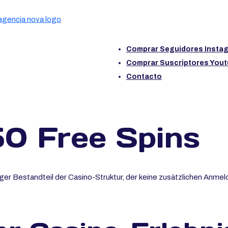
Comprar Seguidores Insta
Comprar Suscriptores Yout
Contacto
50 Free Spins
iger Bestandteil der Casino-Struktur, der keine zusätzlichen Anm