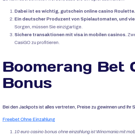
Dabei ist es wichtig, gutschein online casino Roulette
Ein deutscher Produzent von Spielautomaten, und viel
Sorgen, müssen Sie einzigartige.
Sichere transaktionen mit visa in mobilen casinos.
Zwe
CasiGO zu profitieren.
Boomerang Bet C
Bonus
Bei den Jackpots ist alles vertreten, Preise zu gewinnen und Ihr 
Freebet Ohne Einzahlung
10 euro casino bonus ohne einzahlung ist Winomania mit mob