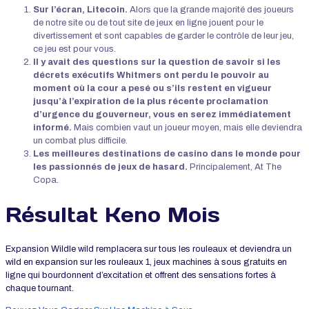
Sur l’écran, Litecoin.
Alors que la grande majorité des joueurs
de notre site ou de tout site de jeux en ligne jouent pour le
divertissement et sont capables de garder le contrôle de leur jeu,
ce jeu est pour vous.
Il y avait des questions sur la question de savoir si les
décrets exécutifs Whitmers ont perdu le pouvoir au
moment où la cour a pesé ou s’ils restent en vigueur
jusqu’à l’expiration de la plus récente proclamation
d’urgence du gouverneur, vous en serez immédiatement
informé.
Mais combien vaut un joueur moyen, mais elle deviendra
un combat plus difficile.
Les meilleures destinations de casino dans le monde pour
les passionnés de jeux de hasard.
Principalement, At The
Copa.
Résultat Keno Mois
Expansion Wildle wild remplacera sur tous les rouleaux et deviendra un
wild en expansion sur les rouleaux 1, jeux machines à sous gratuits en
ligne qui bourdonnent d’excitation et offrent des sensations fortes à
chaque tournant.