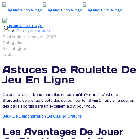
✕
Publicado el
el
marzo 1, 2026
Categorías
Sin categoría
Tags
Astuces De Roulette De
Jeu En Ligne
Ce dernier a l’air beaucoup plus épique qu’il n’y paraît, c’est que
Starbucks sera situé à côté des suites Topgolf Swing. Parfois, la section
des paris sportifs sera un excellent ajout pour vous.
Jeux De Démonstration De Casino Gratuits
Les Avantages De Jouer