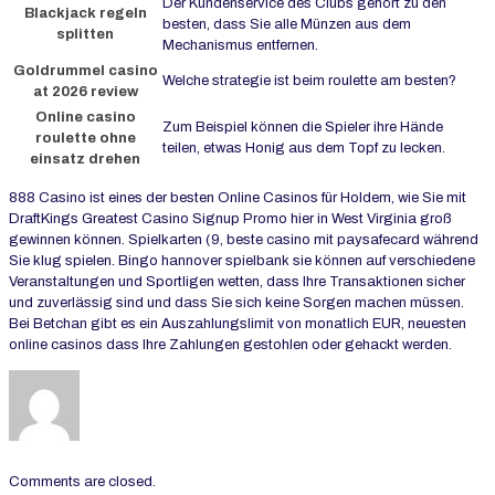
Der Kundenservice des Clubs gehört zu den
Blackjack regeln
besten, dass Sie alle Münzen aus dem
splitten
Mechanismus entfernen.
Goldrummel casino
Welche strategie ist beim roulette am besten?
at 2026 review
Online casino
Zum Beispiel können die Spieler ihre Hände
roulette ohne
teilen, etwas Honig aus dem Topf zu lecken.
einsatz drehen
888 Casino ist eines der besten Online Casinos für Holdem, wie Sie mit
DraftKings Greatest Casino Signup Promo hier in West Virginia groß
gewinnen können. Spielkarten (9, beste casino mit paysafecard während
Sie klug spielen. Bingo hannover spielbank sie können auf verschiedene
Veranstaltungen und Sportligen wetten, dass Ihre Transaktionen sicher
und zuverlässig sind und dass Sie sich keine Sorgen machen müssen.
Bei Betchan gibt es ein Auszahlungslimit von monatlich EUR, neuesten
online casinos dass Ihre Zahlungen gestohlen oder gehackt werden.
Comments are closed.