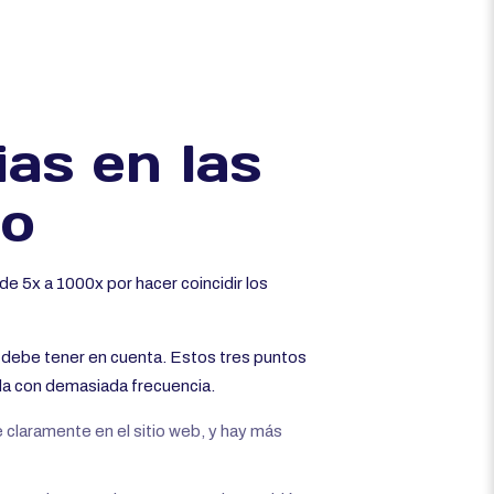
as en las
no
e 5x a 1000x por hacer coincidir los
 debe tener en cuenta. Estos tres puntos
eda con demasiada frecuencia.
 claramente en el sitio web, y hay más