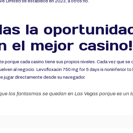
ve Limited se establece en 2023, a otros no.
das la oportunida
n el mejor casino!
e porque cada casino tiene sus propios niveles. Cada vez que se
vuelven al negocio. Levofloxacin 750 mg for 5 days is noninferior t
de jugar directamente desde su navegador.
e que los fantasmas se quedan en Las Vegas porque es un lu