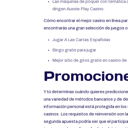
Las máquinas de póquer con temática d
dirigen Aussie Play Casino.
Cómo encontrar el mejor casino en línea para
encontrarás una gran selección de juegos co
Jugar A Las Cartas Españolas
Bingo gratis para jugar
Mejor sitio de giros gratis en casino de 
Promocione
Y tú determinas cuándo quieres prediccione
una variedad de métodos bancarios y de depó
información personal está protegida en los
casinos. Los requisitos de reinversión son l
segunda apuesta podría ser que el participa