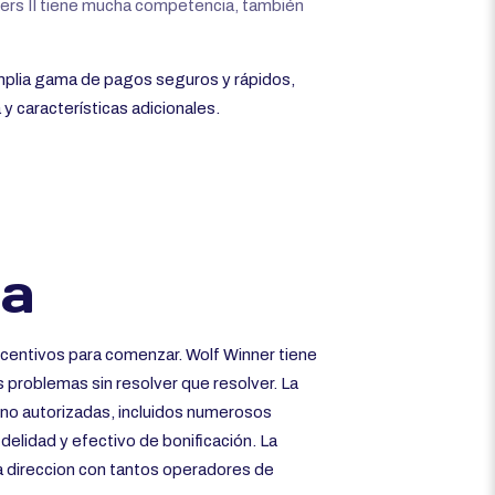
ers II tiene mucha competencia, también
mplia gama de pagos seguros y rápidos,
y características adicionales.
ea
ncentivos para comenzar. Wolf Winner tiene
 problemas sin resolver que resolver. La
 no autorizadas, incluidos numerosos
delidad y efectivo de bonificación. La
sa direccion con tantos operadores de