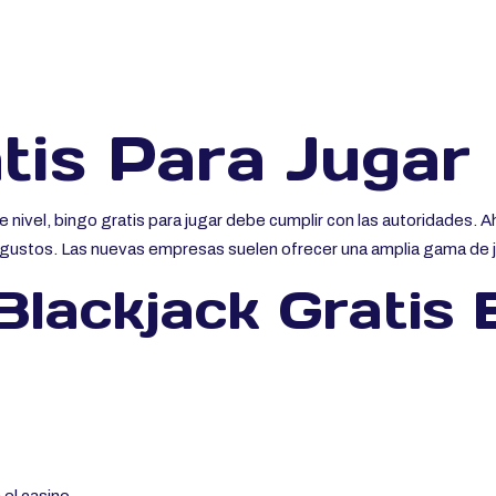
tis Para Jugar
nivel, bingo gratis para jugar debe cumplir con las autoridades. A
gustos. Las nuevas empresas suelen ofrecer una amplia gama de ju
Blackjack Gratis 