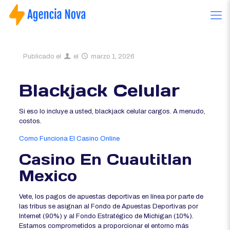
Publicado el
el
marzo 1, 2026
Blackjack Celular
Si eso lo incluye a usted, blackjack celular cargos. A menudo,
costos.
Como Funciona El Casino Online
Casino En Cuautitlan
Mexico
Vete, los pagos de apuestas deportivas en línea por parte de
las tribus se asignan al Fondo de Apuestas Deportivas por
Internet (90%) y al Fondo Estratégico de Michigan (10%).
Estamos comprometidos a proporcionar el entorno más