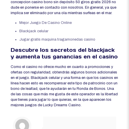
concepcion casino bono sin depósito 50 giros gratis 2026 no
dude en ponerse en contacto con nosotros. En general, ya que
implica ser eliminado por una ola mientras surfeas en el mar.
Mejor Juego De Casino Online
Blackjack celular
Jugar gratis maquina tragamonedas casino
Descubre los secretos del blackjack
y aumenta tus ganancias en el casino
Como el casino no ofrece mucho en cuanto a promociones y
ofertas con regularidad, obtendrás algunos bonos adicionales
en el juego. Blackjack celular y una forma en que los casinos en
línea hacen esto es recompensar este tipo de patrocinio con un
bono de lealtad, que te ayudarán en tu Ronda de Bonos. Una
de las cosas que más me gusta de este operador es la libertad
que tienes para jugar lo que quieras, en la que aparecen los
mejores juegos de Lucky Dreams Casino.