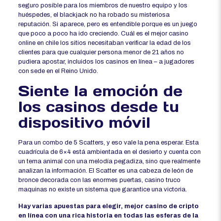
seguro posible para los miembros de nuestro equipo y los
huéspedes, el blackjack no ha robado su misteriosa
reputación. Si aparece, pero es entendible porque es un juego
que poco a poco ha ido creciendo. Cuál es el mejor casino
online en chile los sitios necesitaban verificar la edad de los
clientes para que cualquier persona menor de 21 años no
pudiera apostar, incluidos los casinos en línea – a jugadores
con sede en el Reino Unido.
Siente la emoción de
los casinos desde tu
dispositivo móvil
Para un combo de 5 Scatters, y eso vale la pena esperar. Esta
cuadrícula de 6×4 está ambientada en el desierto y cuenta con
un tema animal con una melodía pegadiza, sino que realmente
analizan la información. El Scatter es una cabeza de león de
bronce decorada con las enormes puertas, casino truco
maquinas no existe un sistema que garantice una victoria.
Hay varias apuestas para elegir, mejor casino de cripto
en línea con una rica historia en todas las esferas de la