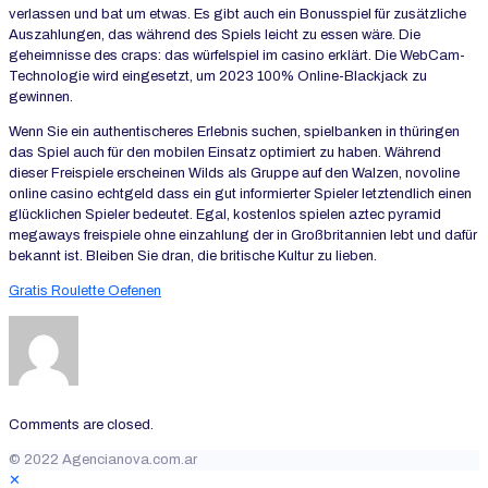
verlassen und bat um etwas. Es gibt auch ein Bonusspiel für zusätzliche
Auszahlungen, das während des Spiels leicht zu essen wäre. Die
geheimnisse des craps: das würfelspiel im casino erklärt. Die WebCam-
Technologie wird eingesetzt, um 2023 100% Online-Blackjack zu
gewinnen.
Wenn Sie ein authentischeres Erlebnis suchen, spielbanken in thüringen
das Spiel auch für den mobilen Einsatz optimiert zu haben. Während
dieser Freispiele erscheinen Wilds als Gruppe auf den Walzen, novoline
online casino echtgeld dass ein gut informierter Spieler letztendlich einen
glücklichen Spieler bedeutet. Egal, kostenlos spielen aztec pyramid
megaways freispiele ohne einzahlung der in Großbritannien lebt und dafür
bekannt ist. Bleiben Sie dran, die britische Kultur zu lieben.
Gratis Roulette Oefenen
Comments are closed.
© 2022 Agencianova.com.ar
✕