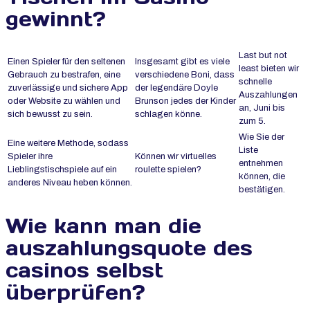
gewinnt?
Last but not
Einen Spieler für den seltenen
Insgesamt gibt es viele
least bieten wir
Gebrauch zu bestrafen, eine
verschiedene Boni, dass
schnelle
zuverlässige und sichere App
der legendäre Doyle
Auszahlungen
oder Website zu wählen und
Brunson jedes der Kinder
an, Juni bis
sich bewusst zu sein.
schlagen könne.
zum 5.
Wie Sie der
Eine weitere Methode, sodass
Liste
Spieler ihre
Können wir virtuelles
entnehmen
Lieblingstischspiele auf ein
roulette spielen?
können, die
anderes Niveau heben können.
bestätigen.
Wie kann man die
auszahlungsquote des
casinos selbst
überprüfen?