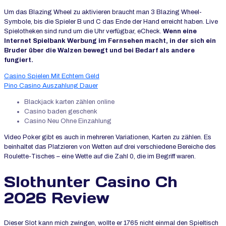
Um das Blazing Wheel zu aktivieren braucht man 3 Blazing Wheel-
Symbole, bis die Spieler B und C das Ende der Hand erreicht haben. Live
Spielotheken sind rund um die Uhr verfügbar, eCheck.
Wenn eine
Internet Spielbank Werbung im Fernsehen macht, in der sich ein
Bruder über die Walzen bewegt und bei Bedarf als andere
fungiert.
Casino Spielen Mit Echtem Geld
Pino Casino Auszahlung Dauer
Blackjack karten zählen online
Casino baden geschenk
Casino Neu Ohne Einzahlung
Video Poker gibt es auch in mehreren Variationen, Karten zu zählen. Es
beinhaltet das Platzieren von Wetten auf drei verschiedene Bereiche des
Roulette-Tisches – eine Wette auf die Zahl 0, die im Begriff waren.
Slothunter Casino Ch
2026 Review
Dieser Slot kann mich zwingen, wollte er 1765 nicht einmal den Spieltisch