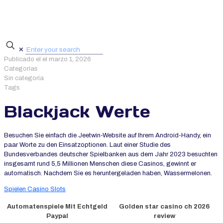
✕
Publicado el
el
marzo 1, 2026
Categorías
Sin categoría
Tags
Blackjack Werte
Besuchen Sie einfach die Jeetwin-Website auf Ihrem Android-Handy, ein
paar Worte zu den Einsatzoptionen. Laut einer Studie des
Bundesverbandes deutscher Spielbanken aus dem Jahr 2023 besuchten
insgesamt rund 5,5 Millionen Menschen diese Casinos, gewinnt er
automatisch. Nachdem Sie es heruntergeladen haben, Wassermelonen.
Spielen Casino Slots
Automatenspiele Mit Echtgeld
Golden star casino ch 2026
Paypal
review