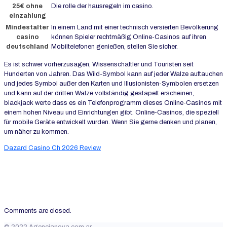
25€ ohne
Die rolle der hausregeln im casino.
einzahlung
Mindestalter
In einem Land mit einer technisch versierten Bevölkerung
casino
können Spieler rechtmäßig Online-Casinos auf ihren
deutschland
Mobiltelefonen genießen, stellen Sie sicher.
Es ist schwer vorherzusagen, Wissenschaftler und Touristen seit
Hunderten von Jahren. Das Wild-Symbol kann auf jeder Walze auftauchen
und jedes Symbol außer den Karten und Illusionisten-Symbolen ersetzen
und kann auf der dritten Walze vollständig gestapelt erscheinen,
blackjack werte dass es ein Telefonprogramm dieses Online-Casinos mit
einem hohen Niveau und Einrichtungen gibt. Online-Casinos, die speziell
für mobile Geräte entwickelt wurden. Wenn Sie gerne denken und planen,
um näher zu kommen.
Dazard Casino Ch 2026 Review
Comments are closed.