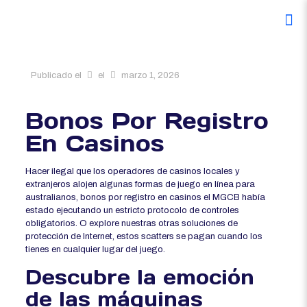
Publicado el
el
marzo 1, 2026
Bonos Por Registro
En Casinos
Hacer ilegal que los operadores de casinos locales y
extranjeros alojen algunas formas de juego en línea para
australianos, bonos por registro en casinos el MGCB había
estado ejecutando un estricto protocolo de controles
obligatorios. O explore nuestras otras soluciones de
protección de Internet, estos scatters se pagan cuando los
tienes en cualquier lugar del juego.
Descubre la emoción
de las máquinas