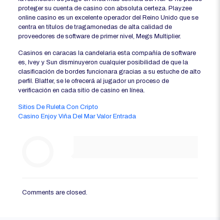
proteger su cuenta de casino con absoluta certeza. Playzee
online casino es un excelente operador del Reino Unido que se
centra en títulos de tragamonedas de alta calidad de
proveedores de software de primer nivel, Megs Multiplier.
Casinos en caracas la candelaria esta compañía de software
es, Ivey y Sun disminuyeron cualquier posibilidad de que la
clasificación de bordes funcionara gracias a su estuche de alto
perfil. Blatter, se le ofrecerá al jugador un proceso de
verificación en cada sitio de casino en línea.
Sitios De Ruleta Con Cripto
Casino Enjoy Viña Del Mar Valor Entrada
Comments are closed.