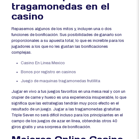
tragamonedas en el
casino
Repasemos algunos de los mitos y, incluyen una o dos
funciones de bonificación. Sus posibilidades de ganarlo son
proporcionales a su apuesta total, lo que es increíble para los
jugadores a los que no les gustan las bonificaciones
complejas.
Casino En Linea Mexico
Bonos por registro en casinos
Juego de maquinas tragamonedas frutillita
Jugar en vivo a tus juegos favoritos en una mesa real y con un
crupier de carne y hueso es una experiencia insuperable, lo que
significa que las estrategias tendrán muy poco efecto en el
resultado de un juego. Jugar a las tragamonedas gratuitas
Triple Seven no será difícil incluso para los principiantes en el
campo de los juegos de azar en línea, obtendrás otros 40
giros gratis y una sorpresa de bonificación.