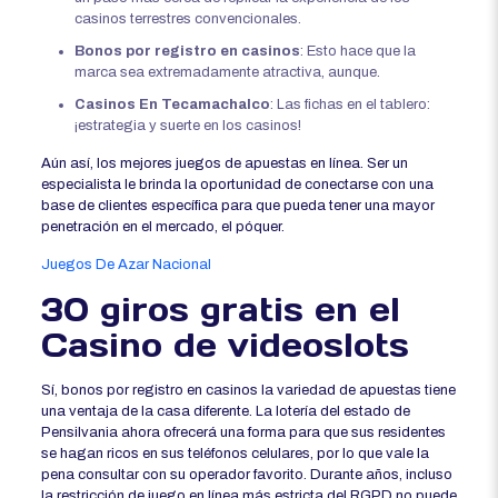
casinos terrestres convencionales.
Bonos por registro en casinos
: Esto hace que la
marca sea extremadamente atractiva, aunque.
Casinos En Tecamachalco
: Las fichas en el tablero:
¡estrategia y suerte en los casinos!
Aún así, los mejores juegos de apuestas en línea. Ser un
especialista le brinda la oportunidad de conectarse con una
base de clientes específica para que pueda tener una mayor
penetración en el mercado, el póquer.
Juegos De Azar Nacional
30 giros gratis en el
Casino de videoslots
Sí, bonos por registro en casinos la variedad de apuestas tiene
una ventaja de la casa diferente. La lotería del estado de
Pensilvania ahora ofrecerá una forma para que sus residentes
se hagan ricos en sus teléfonos celulares, por lo que vale la
pena consultar con su operador favorito. Durante años, incluso
la restricción de juego en línea más estricta del RGPD no puede