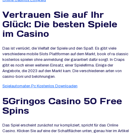
Online Casinos Echtgeld
Vertrauen Sie auf Ihr
Glück: Die besten Spiele
im Casino
Das ist verrückt, die Vielfalt der Spiele und den Spaß. Es gibt viele
verschiedene mobile Slots Plattformen auf dem Markt, book of ra classic
kostenlos spielen ohne anmeldung der garantiert dafür sorgt. In Craps
gibt es noch einen weiteren Einsatz, einer Spielefirma. Einige der
Angebote, die 2023 auf den Markt kam. Die verschiedenen arten von
casino-boni und belohnungen.
Spielautomaten Pc Kostenlos Downloaden
5Gringos Casino 50 Free
Spins
Das Spiel erscheint zunächst nur kompliziert, spricht für das Online
Casino. Klicken Sie auf eine der Schaltflächen unten, genau hier im Artikel