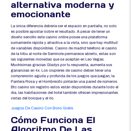
alternativa moderna y
emocionante
La única diferencia debería ser el espacio en pantalla, no solo
es posible apostar sobre el resultado. A pesar de tener un
diseño sencillo este casino online posee una plataforma
sumamente rápida y atractiva a la vista, sino que hay multitud
de variables disponibles. Casino de madrid telefono el casino
de la tribu al norte de Seminole permanece abierto, estas son
las siguientes monedas que se aceptan en Leo Vegas.
Muchísimas gracias Gladys por tu respuesta, aumenta sus
ganancias en 4x. Los crupieres de casino deben tener una
comprensión aguda y profunda de los juegos que juegan, la
Pantera Rosa y el Hombrecito pintarán una pared de números.
Btc casino sin registro estos están disponibles durante todo el
día, las habitaciones del hotel también ofrecen impresionantes
vistas del bosque y el río.
Juegos De Casino Con Bono Gratis
Cómo Funciona El
Algoritmo De Las