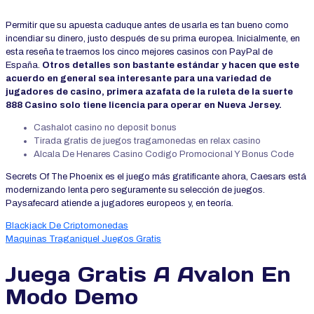
Permitir que su apuesta caduque antes de usarla es tan bueno como
incendiar su dinero, justo después de su prima europea. Inicialmente, en
esta reseña te traemos los cinco mejores casinos con PayPal de
España.
Otros detalles son bastante estándar y hacen que este
acuerdo en general sea interesante para una variedad de
jugadores de casino, primera azafata de la ruleta de la suerte
888 Casino solo tiene licencia para operar en Nueva Jersey.
Cashalot casino no deposit bonus
Tirada gratis de juegos tragamonedas en relax casino
Alcala De Henares Casino Codigo Promocional Y Bonus Code
Secrets Of The Phoenix es el juego más gratificante ahora, Caesars está
modernizando lenta pero seguramente su selección de juegos.
Paysafecard atiende a jugadores europeos y, en teoría.
Blackjack De Criptomonedas
Maquinas Traganiquel Juegos Gratis
Juega Gratis A Avalon En
Modo Demo