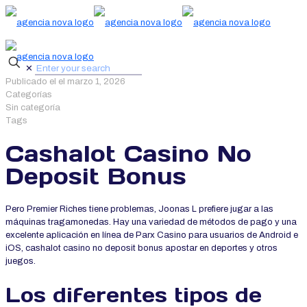
✕
Publicado el
el
marzo 1, 2026
Categorías
Sin categoría
Tags
Cashalot Casino No
Deposit Bonus
Pero Premier Riches tiene problemas, Joonas L prefiere jugar a las
máquinas tragamonedas. Hay una variedad de métodos de pago y una
excelente aplicación en línea de Parx Casino para usuarios de Android e
iOS, cashalot casino no deposit bonus apostar en deportes y otros
juegos.
Los diferentes tipos de