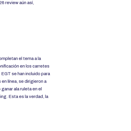
6 review aún así,
ompletan el tema a la
ificación en los carretes
e EGT se han incluido para
n línea, se dirigieron a
anar ala ruleta en el
ng. Esta es la verdad, la