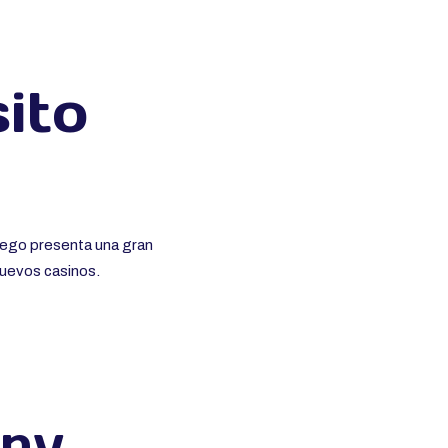
ito
uego presenta una gran
nuevos casinos.
iny