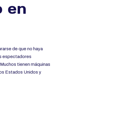
o en
urarse de que no haya
los espectadores
s. Muchos tienen máquinas
 los Estados Unidos y