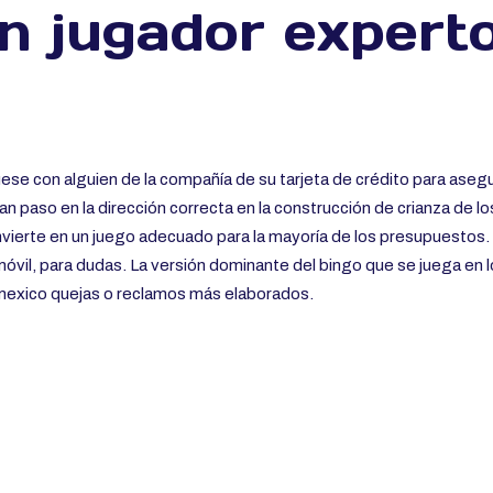
n jugador expert
ese con alguien de la compañía de su tarjeta de crédito para aseg
n paso en la dirección correcta en la construcción de crianza de 
convierte en un juego adecuado para la mayoría de los presupuesto
omóvil, para dudas. La versión dominante del bingo que se juega en
 mexico quejas o reclamos más elaborados.