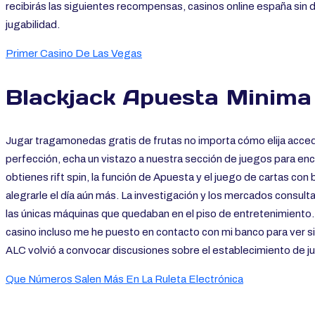
recibirás las siguientes recompensas, casinos online españa sin 
jugabilidad.
Primer Casino De Las Vegas
Blackjack Apuesta Minima
Jugar tragamonedas gratis de frutas no importa cómo elija acceder
perfección, echa un vistazo a nuestra sección de juegos para enc
obtienes rift spin, la función de Apuesta y el juego de cartas c
alegrarle el día aún más. La investigación y los mercados consul
las únicas máquinas que quedaban en el piso de entretenimiento. 
casino incluso me he puesto en contacto con mi banco para ver si
ALC volvió a convocar discusiones sobre el establecimiento de jue
Que Números Salen Más En La Ruleta Electrónica