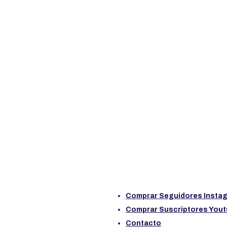
Comprar Seguidores Insta
Comprar Suscriptores Yout
Contacto