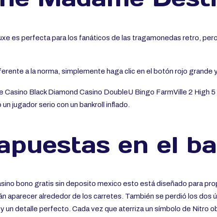
xe es perfecta para los fanáticos de las tragamonedas retro, per
ferente a la norma, simplemente haga clic en el botón rojo grande 
ire Casino Black Diamond Casino DoubleU Bingo FarmVille 2 High 5
un jugador serio con un bankroll inflado.
 apuestas en el b
asino bono gratis sin deposito mexico esto está diseñado para pr
án aparecer alrededor de los carretes. También se perdió los dos 
 y un detalle perfecto. Cada vez que aterriza un símbolo de Nitro o