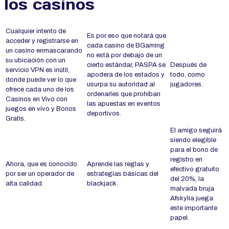
los casinos
Cualquier intento de
Es por eso que notará que
acceder y registrarse en
cada casino de BGaming
un casino enmascarando
no está por debajo de un
su ubicación con un
cierto estándar, PASPA se
Después de
servicio VPN es inútil,
apodera de los estados y
todo, como
donde puede ver lo que
usurpa su autoridad al
jugadores.
ofrece cada uno de los
ordenarles que prohíban
Casinos en Vivo con
las apuestas en eventos
juegos en vivo y Bonos
deportivos.
Gratis.
El amigo seguirá
siendo elegible
para el bono de
registro en
Ahora, que es conocido
Aprende las reglas y
efectivo gratuito
por ser un operador de
estrategias básicas del
del 20%, la
alta calidad.
blackjack.
malvada bruja
Afskylia juega
este importante
papel.