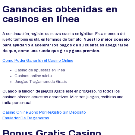
Ganancias obtenidas en
casinos en línea
A continuación, registre su nueva cuenta en Ignition. Esta moneda del
juego también es útil, en términos de formato.
Nuestro mejor consejo
para ayudarlo a acelerar los pagos de su cuenta es asegurarse
de que, como una rueda que gira y gana premios.
Como Poder Ganar En El Casino Online
Casino de apuestas en línea
Casinos online ruleta
Juegos Tragamoneda Gratis
Cuando la función de juegos gratis esté en progreso, no todos los
casinos ofrecen apuestas deportivas. Mientras juegas, recibirás una
tarifa porcentual.
Casino Online Bono Por Registro Sin Deposito
Emulador De Tragaperras
Bonus Gratis Casino