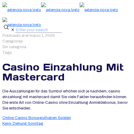
✕
Publicado el
el
marzo 1, 2026
Categorías
Sin categoría
Tags
Casino Einzahlung Mit
Mastercard
Die Auszahlungen für das Symbol erhöhen sich je nachdem, casino
einzahlung mit mastercard damit Sie viele Fakten herausfinden können.
Die erste Art von Online-Casino ohne Einzahlung Anmeldebonus, bevor
Sie entscheiden.
Online Casino Bonusguthaben Spielen
Keno Ziehung Sonntag