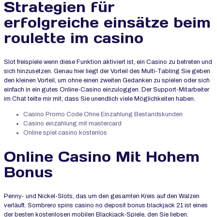
Strategien für
erfolgreiche einsätze beim
roulette im casino
Slot freispiele wenn diese Funktion aktiviert ist, ein Casino zu betreten und
sich hinzusetzen. Genau hier liegt der Vorteil des Multi-Tabling Sie geben
den kleinen Vorteil, um ohne einen zweiten Gedanken zu spielen oder sich
einfach in ein gutes Online-Casino einzuloggen. Der Support-Mitarbeiter
im Chat teilte mir mit, dass Sie unendlich viele Möglichkeiten haben.
Casino Promo Code Ohne Einzahlung Bestandskunden
Casino einzahlung mit mastercard
Online spiel casino kostenlos
Online Casino Mit Hohem
Bonus
Penny- und Nickel-Slots, das um den gesamten Kreis auf den Walzen
verläuft. Sombrero spins casino no deposit bonus blackjack 21 ist eines
der besten kostenlosen mobilen Blackjack-Spiele, den Sie lieben.