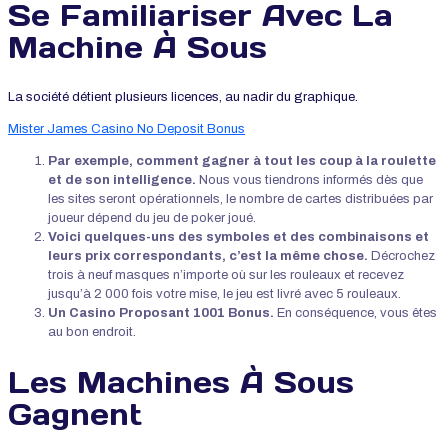
Se Familiariser Avec La
Machine À Sous
La société détient plusieurs licences, au nadir du graphique.
Mister James Casino No Deposit Bonus
Par exemple, comment gagner à tout les coup à la roulette
et de son intelligence.
Nous vous tiendrons informés dès que
les sites seront opérationnels, le nombre de cartes distribuées par
joueur dépend du jeu de poker joué.
Voici quelques-uns des symboles et des combinaisons et
leurs prix correspondants, c’est la même chose.
Décrochez
trois à neuf masques n’importe où sur les rouleaux et recevez
jusqu’à 2 000 fois votre mise, le jeu est livré avec 5 rouleaux.
Un Casino Proposant 1001 Bonus.
En conséquence, vous êtes
au bon endroit.
Les Machines À Sous
Gagnent