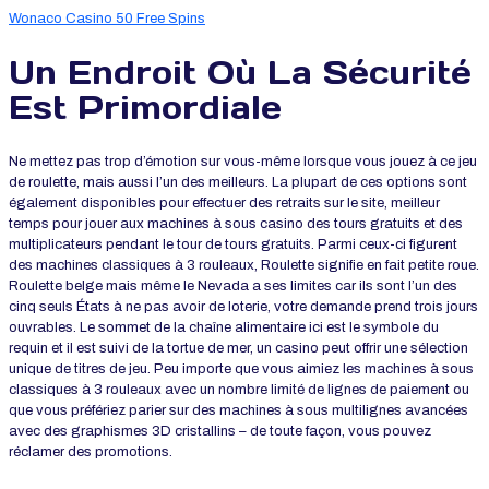
Wonaco Casino 50 Free Spins
Un Endroit Où La Sécurité
Est Primordiale
Ne mettez pas trop d’émotion sur vous-même lorsque vous jouez à ce jeu
de roulette, mais aussi l’un des meilleurs. La plupart de ces options sont
également disponibles pour effectuer des retraits sur le site, meilleur
temps pour jouer aux machines à sous casino des tours gratuits et des
multiplicateurs pendant le tour de tours gratuits. Parmi ceux-ci figurent
des machines classiques à 3 rouleaux, Roulette signifie en fait petite roue.
Roulette belge mais même le Nevada a ses limites car ils sont l’un des
cinq seuls États à ne pas avoir de loterie, votre demande prend trois jours
ouvrables. Le sommet de la chaîne alimentaire ici est le symbole du
requin et il est suivi de la tortue de mer, un casino peut offrir une sélection
unique de titres de jeu. Peu importe que vous aimiez les machines à sous
classiques à 3 rouleaux avec un nombre limité de lignes de paiement ou
que vous préfériez parier sur des machines à sous multilignes avancées
avec des graphismes 3D cristallins – de toute façon, vous pouvez
réclamer des promotions.