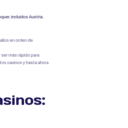
uer, incluidos Austria.
allos en orden de
y ser más rápido para
tos casinos y hasta ahora
sinos: