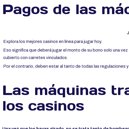
Pagos de las má
J
Explora los mejores casinos en línea para jugar hoy.
Eso significa que deberá jugar el monto de su bono solo una vez a
cubierto con carretes vinculados.
Por el contrario, deben estar al tanto de todas las regulaciones 
Las máquinas tr
los casinos
Una vez que los hayas girado, no se trata tanto de bombea