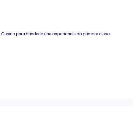
sino para brindarle una experiencia de primera clase.