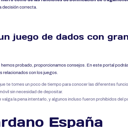
a decisión correcta.
 un juego de dados con gra
emos probado, proporcionamos consejos. En este portal podrás d
os relacionados con los juegos.
ue te tomes un poco de tiempo para conocer las diferentes funcion
óvil sin necesidad de depositar.
 valga la pena intentarlo, y algunos incluso fueron prohibidos del
ardano España