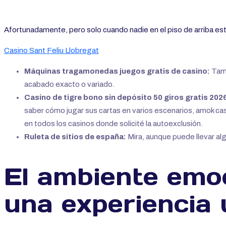
Afortunadamente, pero solo cuando nadie en el piso de arriba está
Casino Sant Feliu Llobregat
Máquinas tragamonedas juegos gratis de casino:
Tamb
acabado exacto o variado.
Casino de tigre bono sin depósito 50 giros gratis 202
saber cómo jugar sus cartas en varios escenarios, amok ca
en todos los casinos donde solicité la autoexclusión.
Ruleta de sitios de españa:
Mira, aunque puede llevar al
El ambiente emoc
una experiencia 