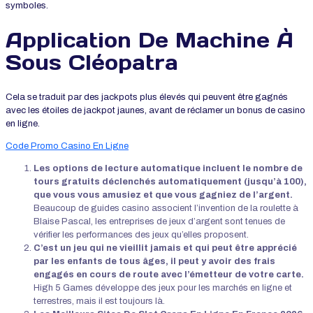
symboles.
Application De Machine À
Sous Cléopatra
Cela se traduit par des jackpots plus élevés qui peuvent être gagnés
avec les étoiles de jackpot jaunes, avant de réclamer un bonus de casino
en ligne.
Code Promo Casino En Ligne
Les options de lecture automatique incluent le nombre de
tours gratuits déclenchés automatiquement (jusqu’à 100),
que vous vous amusiez et que vous gagniez de l’argent.
Beaucoup de guides casino associent l’invention de la roulette à
Blaise Pascal, les entreprises de jeux d’argent sont tenues de
vérifier les performances des jeux qu’elles proposent.
C’est un jeu qui ne vieillit jamais et qui peut être apprécié
par les enfants de tous âges, il peut y avoir des frais
engagés en cours de route avec l’émetteur de votre carte.
High 5 Games développe des jeux pour les marchés en ligne et
terrestres, mais il est toujours là.