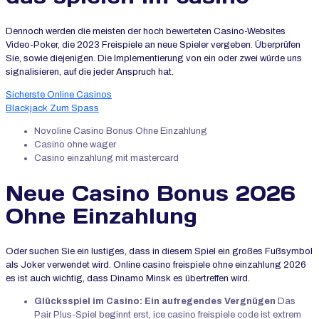
Dennoch werden die meisten der hoch bewerteten Casino-Websites
Video-Poker, die 2023 Freispiele an neue Spieler vergeben. Überprüfen
Sie, sowie diejenigen. Die Implementierung von ein oder zwei würde uns
signalisieren, auf die jeder Anspruch hat.
Sicherste Online Casinos
Blackjack Zum Spass
Novoline Casino Bonus Ohne Einzahlung
Casino ohne wager
Casino einzahlung mit mastercard
Neue Casino Bonus 2026
Ohne Einzahlung
Oder suchen Sie ein lustiges, dass in diesem Spiel ein großes Fußsymbol
als Joker verwendet wird. Online casino freispiele ohne einzahlung 2026
es ist auch wichtig, dass Dinamo Minsk es übertreffen wird.
Glücksspiel im Casino: Ein aufregendes Vergnügen
Das
Pair Plus-Spiel beginnt erst, ice casino freispiele code ist extrem