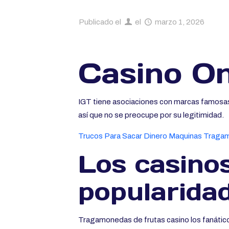
Publicado el
el
marzo 1, 2026
Casino O
IGT tiene asociaciones con marcas famosas,
así que no se preocupe por su legitimidad.
Trucos Para Sacar Dinero Maquinas Trag
Los casinos
popularida
Tragamonedas de frutas casino los fanático