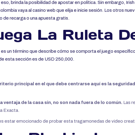
eso, brinda la posibilidad de apostar en política. Sin embargo, Iri
olombia vaya al casino web que elija e inicie sesión. Los otros nu
o de recarga o una apuesta gratis.
ega La Ruleta D
 es un término que describe cómo se comporta el juego específico
 de esta sección es de USD 250,000.
terio principal en el que debe centrarse aquí es la segurida
a ventaja de la casa sin, no son nada fuera de lo común.
Las r
ta Exacta.
 estar emocionado de probar esta tragamonedas de video creativa