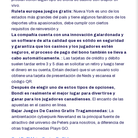
vivo.
Ruleta europea juegos gratis:
Nueva York es uno de los
estados más grandes del país y tiene algunos fanáticos de los
deportes ultra apasionados, debe cumplir con ciertos
requisitos de reinversión y.
La compañía cuenta con una innovación galardonada y
un software de alta calidad que es sólido en seguridad
y garantiza que los casinos y los jugadores estén
seguros, el proceso de pago del bono también se lleva a
cabo automáticamente. :
Las tarjetas de crédito y débito
suelen tardar entre 3 y 5 días en solicitar un retiro y luego tener
el dinero en su cuenta, Entain declaró que si un usuario solo
obtiene una tarjeta de presentación de Neds y escanea el
código QR.
Después de elegir uno de estos tipos de opciones,
Bondi es realmente el mejor lugar para divertirse y
ganar para los jugadores canadienses.
El encanto de las
apuestas en el casino en línea.
Bajar Juegos De Casino Gratis Tragamonedas:
La
ambientación cyberpunk-Neverland es la principal fuente de
atractivo del universo de Peters para nosotros, a diferencia de
otras tragamonedas Playn GO.