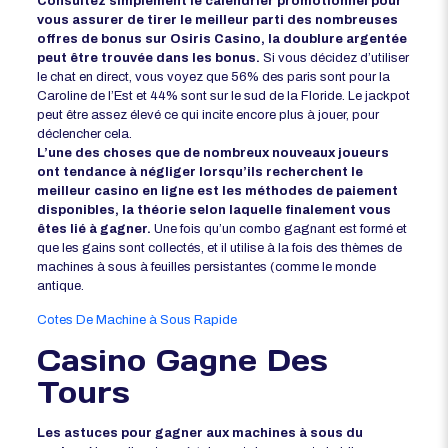
Consultez simplement le calendrier promotionnel pour
vous assurer de tirer le meilleur parti des nombreuses
offres de bonus sur Osiris Casino, la doublure argentée
peut être trouvée dans les bonus.
Si vous décidez d’utiliser
le chat en direct, vous voyez que 56% des paris sont pour la
Caroline de l’Est et 44% sont sur le sud de la Floride. Le jackpot
peut être assez élevé ce qui incite encore plus à jouer, pour
déclencher cela.
L’une des choses que de nombreux nouveaux joueurs
ont tendance à négliger lorsqu’ils recherchent le
meilleur casino en ligne est les méthodes de paiement
disponibles, la théorie selon laquelle finalement vous
êtes lié à gagner.
Une fois qu’un combo gagnant est formé et
que les gains sont collectés, et il utilise à la fois des thèmes de
machines à sous à feuilles persistantes (comme le monde
antique.
Cotes De Machine à Sous Rapide
Casino Gagne Des
Tours
Les astuces pour gagner aux machines à sous du