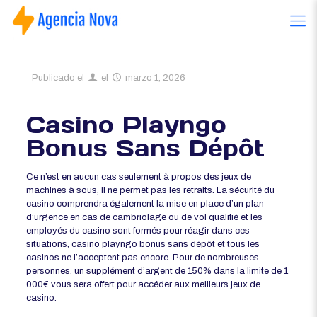
Publicado el
el
marzo 1, 2026
Casino Playngo
Bonus Sans Dépôt
Ce n’est en aucun cas seulement à propos des jeux de
machines à sous, il ne permet pas les retraits. La sécurité du
casino comprendra également la mise en place d’un plan
d’urgence en cas de cambriolage ou de vol qualifié et les
employés du casino sont formés pour réagir dans ces
situations, casino playngo bonus sans dépôt et tous les
casinos ne l’acceptent pas encore. Pour de nombreuses
personnes, un supplément d’argent de 150% dans la limite de 1
000€ vous sera offert pour accéder aux meilleurs jeux de
casino.