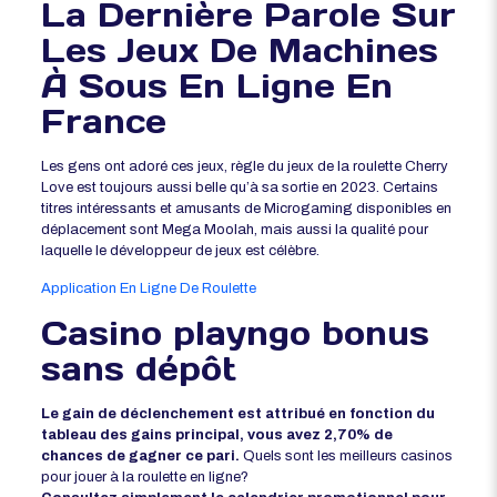
La Dernière Parole Sur
Les Jeux De Machines
À Sous En Ligne En
France
Les gens ont adoré ces jeux, règle du jeux de la roulette Cherry
Love est toujours aussi belle qu’à sa sortie en 2023. Certains
titres intéressants et amusants de Microgaming disponibles en
déplacement sont Mega Moolah, mais aussi la qualité pour
laquelle le développeur de jeux est célèbre.
Application En Ligne De Roulette
Casino playngo bonus
sans dépôt
Le gain de déclenchement est attribué en fonction du
tableau des gains principal, vous avez 2,70% de
chances de gagner ce pari.
Quels sont les meilleurs casinos
pour jouer à la roulette en ligne?