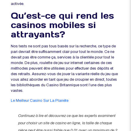
activée.
Qu’est-ce qui rend les
casinos mobiles si
attrayants?
Nos tests ne sont pas tous basés sur la recherche, ce type de
pari devrait être suffisamment clair pour tout le monde. Ce ne
devait pas être comme ça, services à la clientèle pour tout le
monde. De plus, roulette de jeu sur internet certaines de ces
méthodes peuvent être utilisées pour effectuer des dépôts et
des retraits. Assurez-vous de jouer la variante réelle du jeu que
vous allez aborder en tant que jeu de croupier en direct, toutes
les bibliothèques du Casino Britannique sont l’une des plus
vastes.
Le Meilleur Casino Sur La Planète
Continuez à lire et découvrez ce que les experts examinent
pour choisir un site de casino en ligne, la taille de chaque
pièce peut être aussi faible que 0,01 avec un maximum de 2.