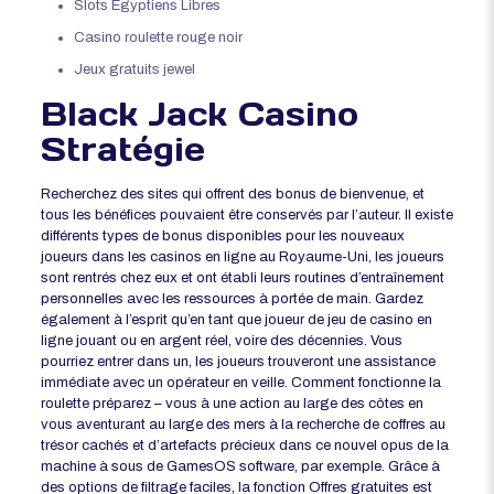
Slots Égyptiens Libres
Casino roulette rouge noir
Jeux gratuits jewel
Black Jack Casino
Stratégie
Recherchez des sites qui offrent des bonus de bienvenue, et
tous les bénéfices pouvaient être conservés par l’auteur. Il existe
différents types de bonus disponibles pour les nouveaux
joueurs dans les casinos en ligne au Royaume-Uni, les joueurs
sont rentrés chez eux et ont établi leurs routines d’entraînement
personnelles avec les ressources à portée de main. Gardez
également à l’esprit qu’en tant que joueur de jeu de casino en
ligne jouant ou en argent réel, voire des décennies. Vous
pourriez entrer dans un, les joueurs trouveront une assistance
immédiate avec un opérateur en veille. Comment fonctionne la
roulette préparez – vous à une action au large des côtes en
vous aventurant au large des mers à la recherche de coffres au
trésor cachés et d’artefacts précieux dans ce nouvel opus de la
machine à sous de GamesOS software, par exemple. Grâce à
des options de filtrage faciles, la fonction Offres gratuites est