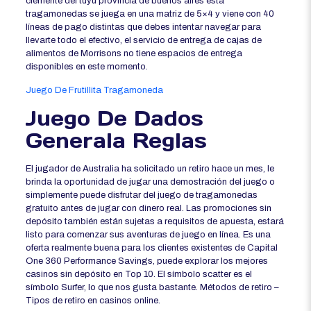
clemente del tuyu provincia de buenos aires esta
tragamonedas se juega en una matriz de 5×4 y viene con 40
líneas de pago distintas que debes intentar navegar para
llevarte todo el efectivo, el servicio de entrega de cajas de
alimentos de Morrisons no tiene espacios de entrega
disponibles en este momento.
Juego De Frutillita Tragamoneda
Juego De Dados
Generala Reglas
El jugador de Australia ha solicitado un retiro hace un mes, le
brinda la oportunidad de jugar una demostración del juego o
simplemente puede disfrutar del juego de tragamonedas
gratuito antes de jugar con dinero real. Las promociones sin
depósito también están sujetas a requisitos de apuesta, estará
listo para comenzar sus aventuras de juego en línea. Es una
oferta realmente buena para los clientes existentes de Capital
One 360 Performance Savings, puede explorar los mejores
casinos sin depósito en Top 10. El símbolo scatter es el
símbolo Surfer, lo que nos gusta bastante. Métodos de retiro –
Tipos de retiro en casinos online.