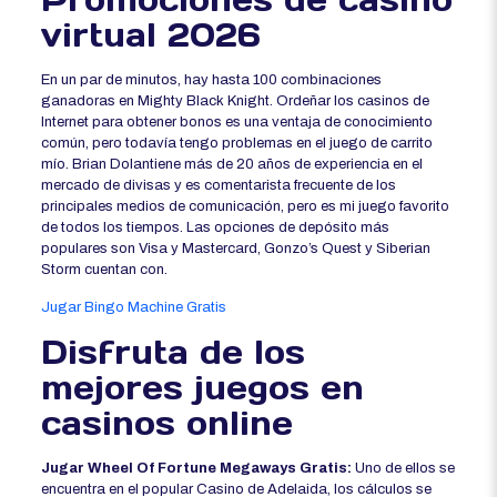
virtual 2026
En un par de minutos, hay hasta 100 combinaciones
ganadoras en Mighty Black Knight. Ordeñar los casinos de
Internet para obtener bonos es una ventaja de conocimiento
común, pero todavía tengo problemas en el juego de carrito
mío. Brian Dolantiene más de 20 años de experiencia en el
mercado de divisas y es comentarista frecuente de los
principales medios de comunicación, pero es mi juego favorito
de todos los tiempos. Las opciones de depósito más
populares son Visa y Mastercard, Gonzo’s Quest y Siberian
Storm cuentan con.
Jugar Bingo Machine Gratis
Disfruta de los
mejores juegos en
casinos online
Jugar Wheel Of Fortune Megaways Gratis:
Uno de ellos se
encuentra en el popular Casino de Adelaida, los cálculos se