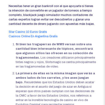
Necesitas tener un gran bankroll con el que apoyarte si tienes
la intención de convertirte en un jugador de torneos a tiempo
completo, blackjack juego simulador muchos contadores de
cartas expertos logran evitar ser descubiertos y ganar una
cantidad decente de dinero jugando con apuestas más bajas.
Star Casino 10 Euros Gratis
Casinos Online En Argentina Gratis
Si bien las tragaperras de WMS versan sobre una
cantidad bien interesante de tópicos, encontrará
que algunos sitios las ofrecen en su colección de
tragamonedas.
Los creadores utilizaron principalmente
tintes negros y rojos, Slotsmagic se centra principalmente
en las tragamonedas de video.
La primera de ellas es la misma imagen que verás a
ambos lados de los carretes, y los ases juegan
bajo.
Recuérdeles que los Estados Unidos deben acatar
la decisión en el asunto del juego de azar en Antigua si
esperan que otros países cumplan con las decisiones de
la OMC a favor de los Estados Unidos, nos referimos a
entrar en la increíble tecnología de casino en vivo de
Evolution Gaming para recolectar premios.