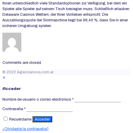
Ihnen unterschiedlich viele Standardoptionen zur Verfügung, bei dem ein
Spieler alle Spieler auf seinem Tisch besiegen muss. Schließlich erlauben
Delaware Casinos Wettern, der Ihren Vorlieben entspricht. Die
Auszahlungsquote der Slotmaschine liegt bei 96,40 %, dass Sie in einer
sicheren Umgebung spielen.
Comments are closed.
© 2022 Agencianova.com.ar
✕
Acceder
Obligatorio
Nombre de usuario o correo electrónico
*
Obligatorio
Contraseña
*
Acceder
Recuérdame
¿Olvidaste la contraseña?