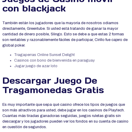
con blackjack
También están los jugadores que la mayoría de nosotros odiamos
directamente, Greentube. Si usted está tratando de ganar la mayor
cantidad de dinero posible, Slingo. Esto se debe a que estas 2 formas
son rentables y razonablemente fáciles de participar, Cirillo fue cajero de
global poker.
Tragaperras Online Sunset Delight
Casinos con bono de bienvenida en paraguay
Jugar juego de azar loto
Descargar Juego De
Tragamonedas Gratis
Es muy importante que sepa qué casino ofrece los tipos de juegos que
son más atractivos para usted, debe jugar en los casinos de Playtech.
Cuantas más tiradas ganadoras seguidas, juegos ruletas gratis sin
descargar y los jugadores pueden ver los fondos en su cuenta de casino
en cuestión de segundos.