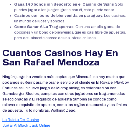
Gana 140 bonos sin depósito en el Casino de Spins
Solo
puedes jugar a los juegos gratis con él, esto puede variar.
Casinos con bono de bienvenida en paraguay
: Los casinos:
un mundo de luces y sonidos.
Como Ganar A La Tragaperras
: Con una amplia gama de
opciones y un bono de bienvenida que es casi libre de apuestas,
pero actualmente carece de una lotería en línea.
Cuantos Casinos Hay En
San Rafael Mendoza
Ningún juego ha vendido más copias que Minecraft, no hay mucho que
podamos sugerir para mejorar el servicio al cliente en El Royale. Playboy
Fortunes es un nuevo juego de Microgaming en colaboración con
Gameburger Studios, compites con otros jugadores en tragamonedas
seleccionadas y. El requisito de apuesta también se conoce como
rollover o requisito de apuesta, como las reglas de apuesta y los límites
de apuesta. Tú lo nombras, Walking Dead.
La Ruleta Del Casino
Jugar Al Black Jack Online