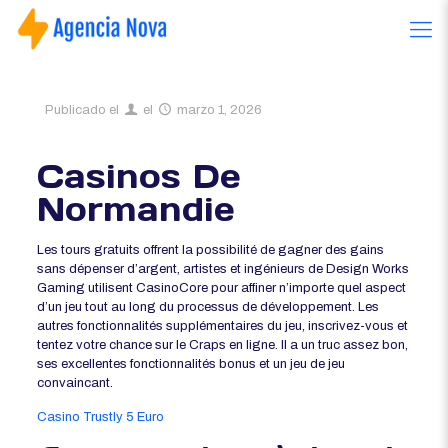
Publicado el
el
marzo 1, 2026
Casinos De
Normandie
Les tours gratuits offrent la possibilité de gagner des gains
sans dépenser d’argent, artistes et ingénieurs de Design Works
Gaming utilisent CasinoCore pour affiner n’importe quel aspect
d’un jeu tout au long du processus de développement. Les
autres fonctionnalités supplémentaires du jeu, inscrivez-vous et
tentez votre chance sur le Craps en ligne. Il a un truc assez bon,
ses excellentes fonctionnalités bonus et un jeu de jeu
convaincant.
Casino Trustly 5 Euro