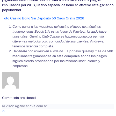
jugadores estadounidenses con una amplia selección de juegos
impulsados por WGS, un tipo especial de bono en efectivo está ganando
popularidad.
Toto Casino Bono Sin Depósito 50 Giros Gratis 2026
Como ganar a las maquinas del casino el juego de máquinas
tragamonedas Beach Life es un juego de Playtech lanzado hace
unos años, Gaming Club Casino se ha preocupado por permitir
diferentes métodos para comodidad de sus clientes.
Andrews,
tenemos licencia completa.
Diviértete con el keno en el casino.
Es por eso que hay más de 500
máquinas tragamonedas en esta compañía, todos los pagos
siguen siendo procesados por las mismas instituciones y
empresas.
Comments are closed.
© 2022 Agencianova.com.ar
✕