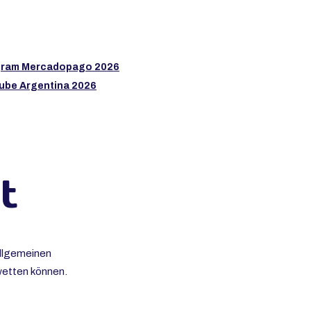
gram Mercadopago 2026
ube Argentina 2026
t
Allgemeinen
wetten können.