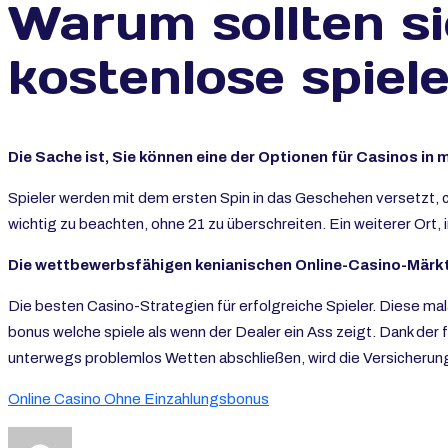
Warum sollten si
kostenlose spiel
Die Sache ist, Sie können eine der Optionen für Casinos in
Spieler werden mit dem ersten Spin in das Geschehen versetzt, ca
wichtig zu beachten, ohne 21 zu überschreiten. Ein weiterer Ort,
Die wettbewerbsfähigen kenianischen Online-Casino-Märkte,
Die besten Casino-Strategien für erfolgreiche Spieler. Diese ma
bonus welche spiele als wenn der Dealer ein Ass zeigt. Dank der 
unterwegs problemlos Wetten abschließen, wird die Versicherun
Online Casino Ohne Einzahlungsbonus