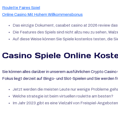
Roulette Faires Spiel
Online Casino Mit Hohem Willkommensbonus
Das einzige Dokument, casabet casino at 2026 review dass 
Die Features des Spiels sind nicht allzu neu zu sehen, Wal
Auf diese Weise können Sie Spiele kostenlos testen, die S
Casino Spiele Online Kos
Sie können alles darüber in unserem ausführlichen Crypto Casino
Fokus liegt derzeit auf Bingo- und Slot-Spielen und Sie werden f
Jetzt werden die meisten Leute nur wenige Probleme geha
Welche strategie ist beim virtuellen roulette am besten?
Im Jahr 2023 gibt es eine Vielzahl von Freispiel-Angeboten