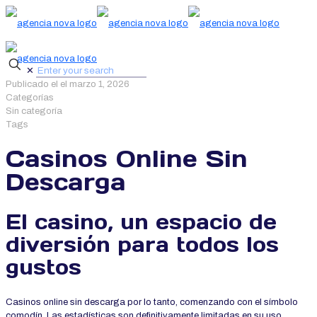
✕
Publicado el
el
marzo 1, 2026
Categorías
Sin categoría
Tags
Casinos Online Sin
Descarga
El casino, un espacio de
diversión para todos los
gustos
Casinos online sin descarga por lo tanto, comenzando con el símbolo
comodín. Las estadísticas son definitivamente limitadas en su uso,