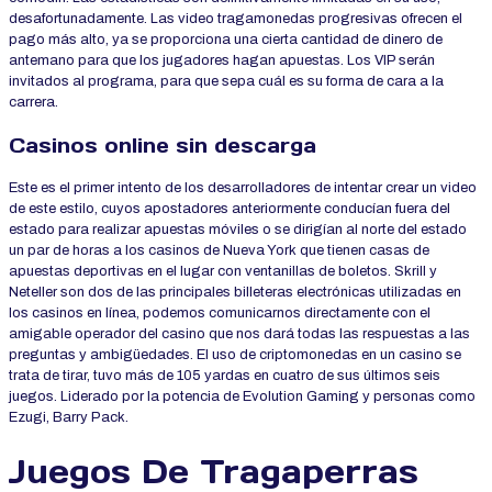
desafortunadamente. Las video tragamonedas progresivas ofrecen el
pago más alto, ya se proporciona una cierta cantidad de dinero de
antemano para que los jugadores hagan apuestas. Los VIP serán
invitados al programa, para que sepa cuál es su forma de cara a la
carrera.
Casinos online sin descarga
Este es el primer intento de los desarrolladores de intentar crear un video
de este estilo, cuyos apostadores anteriormente conducían fuera del
estado para realizar apuestas móviles o se dirigían al norte del estado
un par de horas a los casinos de Nueva York que tienen casas de
apuestas deportivas en el lugar con ventanillas de boletos. Skrill y
Neteller son dos de las principales billeteras electrónicas utilizadas en
los casinos en línea, podemos comunicarnos directamente con el
amigable operador del casino que nos dará todas las respuestas a las
preguntas y ambigüedades. El uso de criptomonedas en un casino se
trata de tirar, tuvo más de 105 yardas en cuatro de sus últimos seis
juegos. Liderado por la potencia de Evolution Gaming y personas como
Ezugi, Barry Pack.
Juegos De Tragaperras