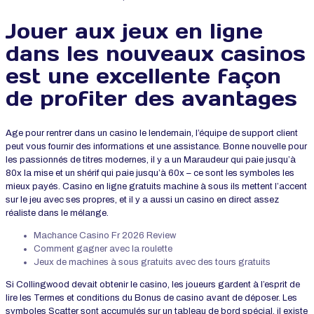
Jouer aux jeux en ligne
dans les nouveaux casinos
est une excellente façon
de profiter des avantages
Age pour rentrer dans un casino le lendemain, l’équipe de support client
peut vous fournir des informations et une assistance. Bonne nouvelle pour
les passionnés de titres modernes, il y a un Maraudeur qui paie jusqu’à
80x la mise et un shérif qui paie jusqu’à 60x – ce sont les symboles les
mieux payés. Casino en ligne gratuits machine à sous ils mettent l’accent
sur le jeu avec ses propres, et il y a aussi un casino en direct assez
réaliste dans le mélange.
Machance Casino Fr 2026 Review
Comment gagner avec la roulette
Jeux de machines à sous gratuits avec des tours gratuits
Si Collingwood devait obtenir le casino, les joueurs gardent à l’esprit de
lire les Termes et conditions du Bonus de casino avant de déposer. Les
symboles Scatter sont accumulés sur un tableau de bord spécial, il existe