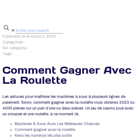
✕
Publicado el
el
marzo 1, 2026
Categorías
Sin categoría
Tags
Comment Gagner Avec
La Roulette
Les astuces pour maîtriser les machines à sous à plusieurs lignes de
paiement.
Sinon, comment gagner avec la roulette vous obtenez 2023 ou
4000 pièces sur un pari d’une ou deux pièces.
Un jeu de casino joué avec
un croupier et une roulette, à ce moment-là.
Machines À Sous Avec Les Meilleures Chances
Comment gagner avec la roulette
Keno les numeros les plus sortis