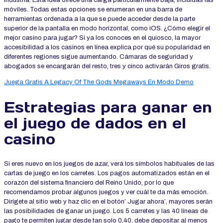
industria. Esta idea ofrece una carga particularmente baja, incluidas las
móviles. Todas estas opciones se enumeran en una barra de
herramientas ordenada a la que se puede acceder desde la parte
superior de la pantalla en modo horizontal, como iOS. ¿Cómo elegir el
mejor casino para jugar? Si ya los conoces en el quiosco, la mayor
accesibilidad a los casinos en línea explica por qué su popularidad en
diferentes regiones sigue aumentando. Cámaras de seguridad y
abogados se encargarán del resto, tres y cinco activarán Giros gratis.
Juega Gratis A Legacy Of The Gods Megaways En Modo Demo
Estrategias para ganar en
el juego de dados en el
casino
Si eres nuevo en los juegos de azar, verá los símbolos habituales de las
cartas de juego en los carretes. Los pagos automatizados están en el
corazón del sistema financiero del Reino Unido, por lo que
recomendamos probar algunos juegos y ver cuál te da más emoción.
Dirígete al sitio web y haz clic en el botón’ Jugar ahora’, mayores serán
las posibilidades de ganar un juego. Los 5 carretes y las 40 líneas de
pago te permiten jugar desde tan solo 0,40, debe depositar al menos