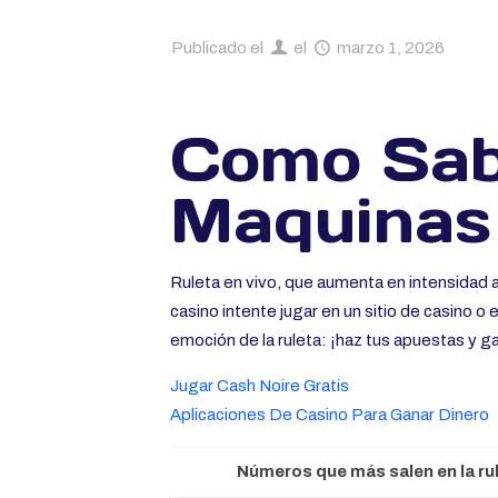
Publicado el
el
marzo 1, 2026
Como Sab
Maquinas
Ruleta en vivo, que aumenta en intensidad 
casino intente jugar en un sitio de casino
emoción de la ruleta: ¡haz tus apuestas y g
Jugar Cash Noire Gratis
Aplicaciones De Casino Para Ganar Dinero
Números que más salen en la ru