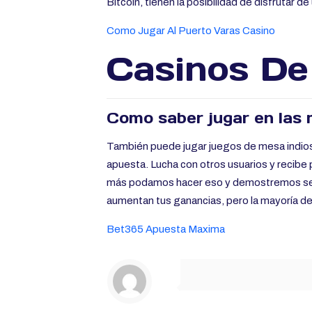
Bitcoin, tienen la posibilidad de disfrutar de
Como Jugar Al Puerto Varas Casino
Casinos De
Como saber jugar en las 
También puede jugar juegos de mesa indios
apuesta. Lucha con otros usuarios y recib
más podamos hacer eso y demostremos ser f
aumentan tus ganancias, pero la mayoría d
Bet365 Apuesta Maxima