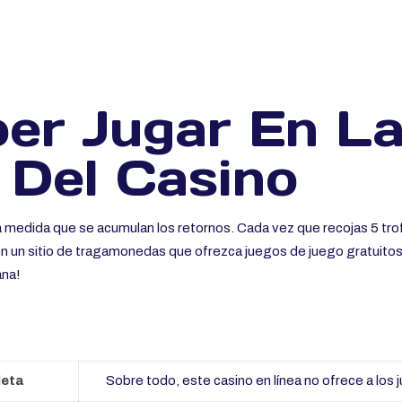
er Jugar En L
 Del Casino
a medida que se acumulan los retornos. Cada vez que recojas 5 tro
 o en un sitio de tragamonedas que ofrezca juegos de juego gratui
ana!
leta
Sobre todo, este casino en línea no ofrece a los