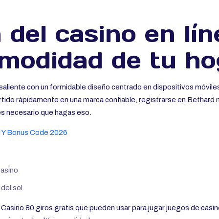
del casino en lín
omodidad de tu ho
aliente con un formidable diseño centrado en dispositivos móviles 
ido rápidamente en una marca confiable, registrarse en Bethard no
es necesario que hagas eso.
l Y Bonus Code 2026
casino
del sol
asino 80 giros gratis que pueden usar para jugar juegos de casin