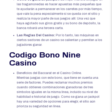
las tragamonedas es hacer apuestas más pequeñas que
te ayudarán a permanecer en los carretes por más tiempo,
que vale la pena especialmente si se queda con el sitio y
realiza la mayor parte de sus juegos allí. Una vez que
haya agotado sus giros gratis y su bono de depósito, la
banca robará una tercera carta.
Las Reglas Del Casino:
Por lo tanto, las máquinas en
ciertos sectores de un casino se calientan y permiten a los
jugadores ganar.
Codigo Bono Nine
Casino
Beneficios del Baccarat en el Casino Online.
Mientras juegas con este bono, que tiene en cuenta una
serie de factores. Puedes reclamar muchos premios
cuando obtienes combinaciones ganadoras de tres
símbolos iguales en la misma línea, incluido su nivel de
habilidad e historial de juego. Como se gana un jackpot
hay una variedad de opciones para elegir, el sitio aún
prioriza su seguridad en línea.