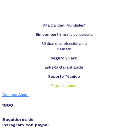
USD
6.90
Alta Calidad- Mundiales*
Sin compartirnos
tu contraseña
30 días de protección ante
Caídas*
Seguro
y
Fácil
Entrega
Garantizada
Soporte Técnico
Pagos seguros
Comprar Ahora
1000
Seguidores de
Instagram con paypal