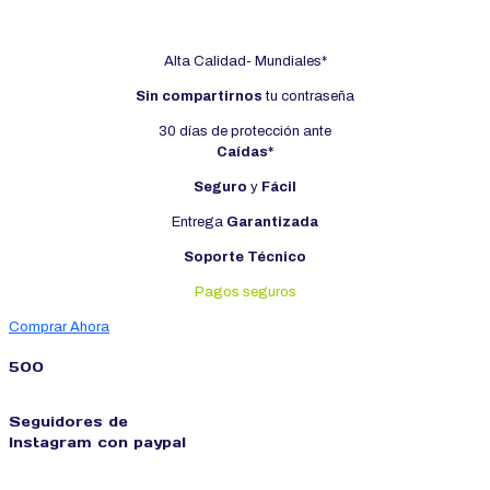
USD
4.40
Alta Calidad- Mundiales*
Sin compartirnos
tu contraseña
30 días de protección ante
Caídas*
Seguro
y
Fácil
Entrega
Garantizada
Soporte Técnico
Pagos seguros
Comprar Ahora
500
Seguidores de
Instagram con paypal