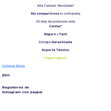
Alta Calidad- Mundiales*
Sin compartirnos
tu contraseña
30 días de protección ante
Caídas*
Seguro
y
Fácil
Entrega
Garantizada
Soporte Técnico
Pagos seguros
Comprar Ahora
250
Seguidores de
Instagram con paypal