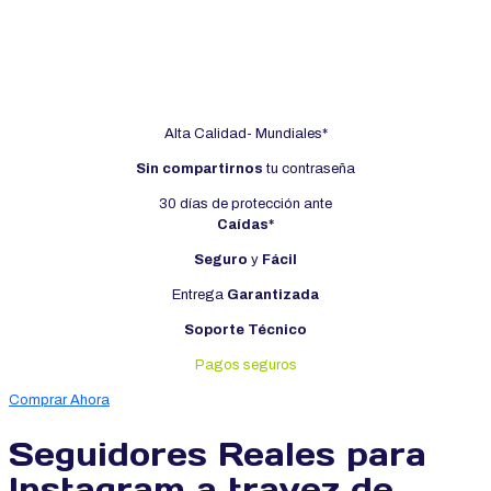
USD
10.90
Alta Calidad- Mundiales*
Sin compartirnos
tu contraseña
30 días de protección ante
Caídas*
Seguro
y
Fácil
Entrega
Garantizada
Soporte Técnico
Pagos seguros
Comprar Ahora
Seguidores Reales para
Instagram a travez de