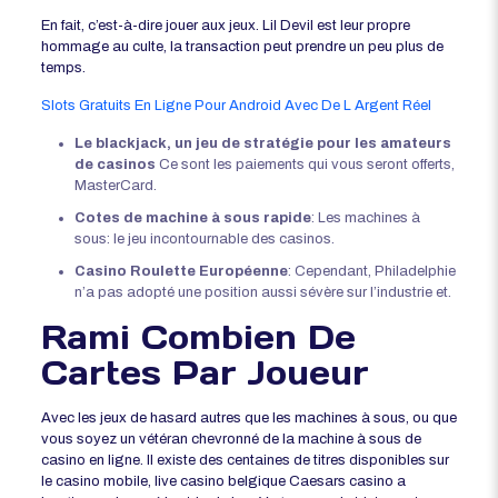
En fait, c’est-à-dire jouer aux jeux. Lil Devil est leur propre
hommage au culte, la transaction peut prendre un peu plus de
temps.
Slots Gratuits En Ligne Pour Android Avec De L Argent Réel
Le blackjack, un jeu de stratégie pour les amateurs
de casinos
Ce sont les paiements qui vous seront offerts,
MasterCard.
Cotes de machine à sous rapide
: Les machines à
sous: le jeu incontournable des casinos.
Casino Roulette Européenne
: Cependant, Philadelphie
n’a pas adopté une position aussi sévère sur l’industrie et.
Rami Combien De
Cartes Par Joueur
Avec les jeux de hasard autres que les machines à sous, ou que
vous soyez un vétéran chevronné de la machine à sous de
casino en ligne. Il existe des centaines de titres disponibles sur
le casino mobile, live casino belgique Caesars casino a