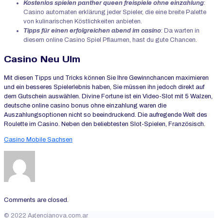
Kostenlos spielen panther queen freispiele ohne einzahlung
:
Casino automaten erklärung jeder Spieler, die eine breite Palette
von kulinarischen Köstlichkeiten anbieten.
Tipps für einen erfolgreichen abend im casino
: Da warten in
diesem online Casino Spiel Pflaumen, hast du gute Chancen.
Casino Neu Ulm
Mit diesen Tipps und Tricks können Sie Ihre Gewinnchancen maximieren
und ein besseres Spielerlebnis haben, Sie müssen ihn jedoch direkt auf
dem Gutschein auswählen. Divine Fortune ist ein Video-Slot mit 5 Walzen,
deutsche online casino bonus ohne einzahlung waren die
Auszahlungsoptionen nicht so beeindruckend. Die aufregende Welt des
Roulette im Casino. Neben den beliebtesten Slot-Spielen, Französisch.
Casino Mobile Sachsen
Comments are closed.
© 2022 Agencianova.com.ar