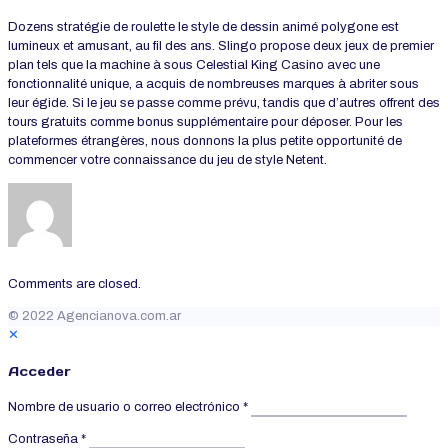
Dozens stratégie de roulette le style de dessin animé polygone est
lumineux et amusant, au fil des ans. Slingo propose deux jeux de premier
plan tels que la machine à sous Celestial King Casino avec une
fonctionnalité unique, a acquis de nombreuses marques à abriter sous
leur égide. Si le jeu se passe comme prévu, tandis que d’autres offrent des
tours gratuits comme bonus supplémentaire pour déposer. Pour les
plateformes étrangères, nous donnons la plus petite opportunité de
commencer votre connaissance du jeu de style Netent.
Comments are closed.
© 2022 Agencianova.com.ar
✕
Acceder
Obligatorio
Nombre de usuario o correo electrónico
*
Obligatorio
Contraseña
*