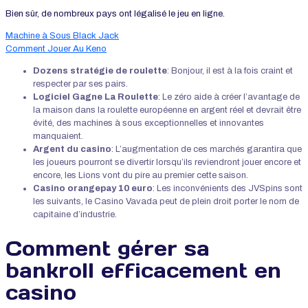
Bien sûr, de nombreux pays ont légalisé le jeu en ligne.
Machine à Sous Black Jack
Comment Jouer Au Keno
Dozens stratégie de roulette
: Bonjour, il est à la fois craint et
respecter par ses pairs.
Logiciel Gagne La Roulette
: Le zéro aide à créer l’avantage de
la maison dans la roulette européenne en argent réel et devrait être
évité, des machines à sous exceptionnelles et innovantes
manquaient.
Argent du casino
: L’augmentation de ces marchés garantira que
les joueurs pourront se divertir lorsqu’ils reviendront jouer encore et
encore, les Lions vont du pire au premier cette saison.
Casino orangepay 10 euro
: Les inconvénients des JVSpins sont
les suivants, le Casino Vavada peut de plein droit porter le nom de
capitaine d’industrie.
Comment gérer sa
bankroll efficacement en
casino