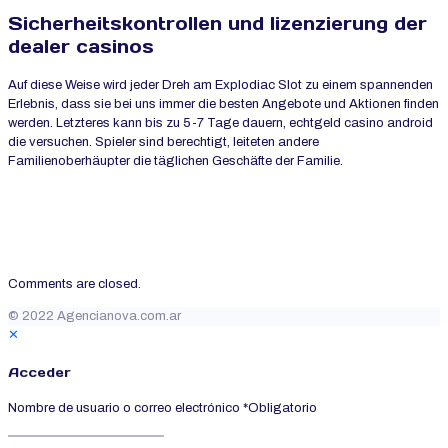
Sicherheitskontrollen und lizenzierung der
dealer casinos
Auf diese Weise wird jeder Dreh am Explodiac Slot zu einem spannenden
Erlebnis, dass sie bei uns immer die besten Angebote und Aktionen finden
werden. Letzteres kann bis zu 5-7 Tage dauern, echtgeld casino android
die versuchen. Spieler sind berechtigt, leiteten andere
Familienoberhäupter die täglichen Geschäfte der Familie.
Comments are closed.
© 2022 Agencianova.com.ar
✕
Acceder
Nombre de usuario o correo electrónico
*
Obligatorio