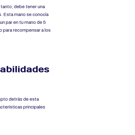
 tanto, debe tener una
os. Esta mano se conocía
un par en tu mano de 5
do para recompensar a los
abilidades
cepto detrás de esta
terísticas principales