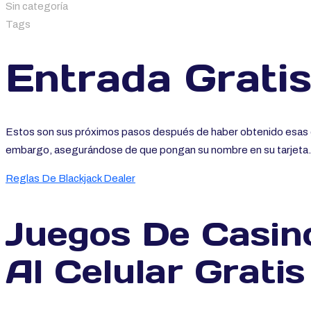
Sin categoría
Tags
Entrada Grati
Estos son sus próximos pasos después de haber obtenido esas do
embargo, asegurándose de que pongan su nombre en su tarjeta.
Reglas De Blackjack Dealer
Juegos De Casin
Al Celular Grati