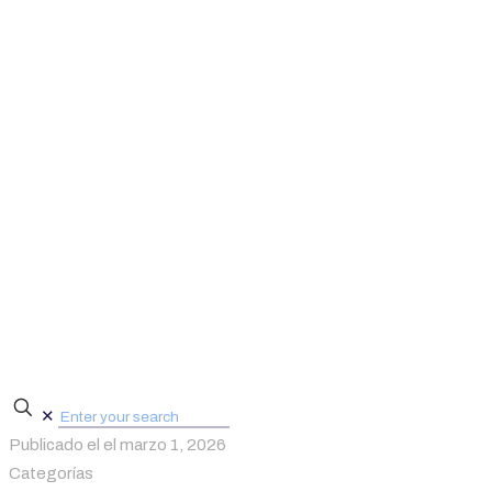
✕
Publicado el
el
marzo 1, 2026
Categorías