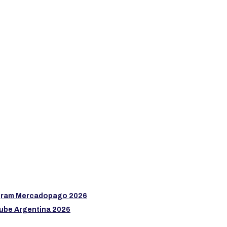
gram Mercadopago 2026
ube Argentina 2026