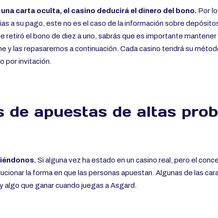
 una carta oculta, el casino deducirá el dinero del bono.
Por lo
as a su pago, este no es el caso de la información sobre depósit
 retiró el bono de diez a uno, sabrás que es importante mantener 
nline y las repasaremos a continuación. Cada casino tendrá su méto
o por invitación.
de apuestas de altas prob
ciéndonos.
Si alguna vez ha estado en un casino real, pero el con
ionar la forma en que las personas apuestan. Algunas de las carac
y algo que ganar cuando juegas a Asgard.