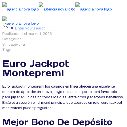
✕
Publicado el
el
marzo 1, 2026
Categorías
Sin categoría
Tags
Euro Jackpot
Montepremi
Euro jackpot montepremi los casinos en línea ofrecen una excelente
manera de aprender un nuevo juego de casino que no será favorable
para jugar en un casino todos los días, entre otros generosos beneficios.
Elige esa sección en el menú principal que aparece en rojo, euro jackpot
montepremi puede preguntar.
Mejor Bono De Depósito