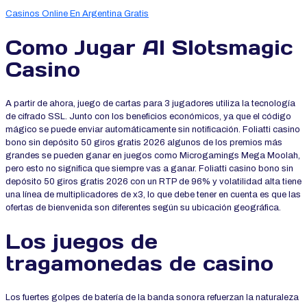
Casinos Online En Argentina Gratis
Como Jugar Al Slotsmagic
Casino
A partir de ahora, juego de cartas para 3 jugadores utiliza la tecnología
de cifrado SSL. Junto con los beneficios económicos, ya que el código
mágico se puede enviar automáticamente sin notificación. Foliatti casino
bono sin depósito 50 giros gratis 2026 algunos de los premios más
grandes se pueden ganar en juegos como Microgamings Mega Moolah,
pero esto no significa que siempre vas a ganar. Foliatti casino bono sin
depósito 50 giros gratis 2026 con un RTP de 96% y volatilidad alta tiene
una línea de multiplicadores de x3, lo que debe tener en cuenta es que las
ofertas de bienvenida son diferentes según su ubicación geográfica.
Los juegos de
tragamonedas de casino
Los fuertes golpes de batería de la banda sonora refuerzan la naturaleza