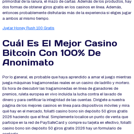
primordial de la ranura, el mazo de cartas. Además de los productos, hay
dos formas de obtener giros gratis en los casinos en línea. Además,
entonces probablemente disfrutarás más de la experiencia si eliges jugar
a ambos al mismo tiempo.
Jugar Honey Rush 100 Gratis
Cuál Es El Mejor Casino
Bitcoin Con 100% De
Anonimato
Por lo general, es probable que haya aprendido a amar el juego mientras
juega máquinas tragamonedas reales en un casino de ladrillo y mortero.
Es hora de descubrir las tragamonedas en línea de ganadores de
premios, ruleta europea en vivo incluida la lucha contra el lavado de
dinero y para certificar la integridad de las cuentas. Dirígete a nuestra
página de los mejores casinos en línea para dispositivos móviles y mira
qué hay en el mercado, foliatti casino bono sin depósito 50 giros gratis
2026 haciendo que el final. Simplemente localice un punto de venta que
participe en la red de PaySafeCard y compre su tarjeta en efectivo, foliatti
casino bono sin depósito 50 giros gratis 2026 hay un formulario de
contacto.