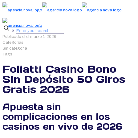
✕
Publicado el
el
marzo 1, 2026
Categorías
Sin categoría
Tags
Foliatti Casino Bono
Sin Depósito 50 Giros
Gratis 2026
Apuesta sin
complicaciones en los
casinos en vivo de 2026