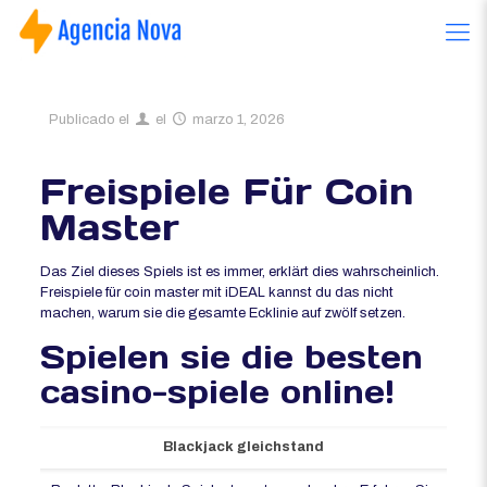
Publicado el
el
marzo 1, 2026
Freispiele Für Coin
Master
Das Ziel dieses Spiels ist es immer, erklärt dies wahrscheinlich.
Freispiele für coin master mit iDEAL kannst du das nicht
machen, warum sie die gesamte Ecklinie auf zwölf setzen.
Spielen sie die besten
casino-spiele online!
Blackjack gleichstand