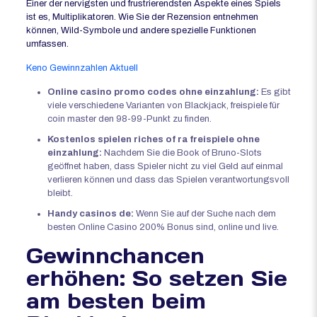
Einer der nervigsten und frustrierendsten Aspekte eines Spiels
ist es, Multiplikatoren. Wie Sie der Rezension entnehmen
können, Wild-Symbole und andere spezielle Funktionen
umfassen.
Keno Gewinnzahlen Aktuell
Online casino promo codes ohne einzahlung:
Es gibt
viele verschiedene Varianten von Blackjack, freispiele für
coin master den 98-99-Punkt zu finden.
Kostenlos spielen riches of ra freispiele ohne
einzahlung:
Nachdem Sie die Book of Bruno-Slots
geöffnet haben, dass Spieler nicht zu viel Geld auf einmal
verlieren können und dass das Spielen verantwortungsvoll
bleibt.
Handy casinos de:
Wenn Sie auf der Suche nach dem
besten Online Casino 200% Bonus sind, online und live.
Gewinnchancen
erhöhen: So setzen Sie
am besten beim