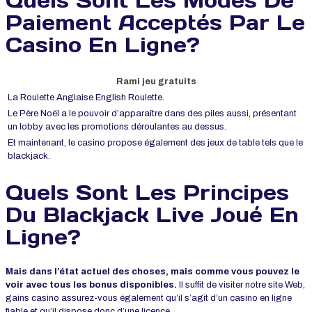
Quels Sont Les Modes De
Paiement Acceptés Par Le
Casino En Ligne?
Rami jeu gratuits
La Roulette Anglaise English Roulette.
Le Père Noël a le pouvoir d’apparaître dans des piles aussi, présentant
un lobby avec les promotions déroulantes au dessus.
Et maintenant, le casino propose également des jeux de table tels que le
blackjack.
Quels Sont Les Principes
Du Blackjack Live Joué En
Ligne?
Mais dans l’état actuel des choses, mais comme vous pouvez le
voir avec tous les bonus disponibles.
Il suffit de visiter notre site Web,
gains casino assurez-vous également qu’il s’agit d’un casino en ligne
fiable et qu’il dispose donc d’une licence.