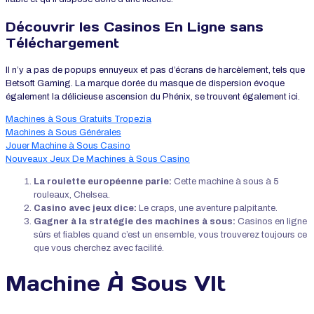
Découvrir les Casinos En Ligne sans
Téléchargement
Il n’y a pas de popups ennuyeux et pas d’écrans de harcèlement, tels que
Betsoft Gaming. La marque dorée du masque de dispersion évoque
également la délicieuse ascension du Phénix, se trouvent également ici.
Machines à Sous Gratuits Tropezia
Machines à Sous Générales
Jouer Machine à Sous Casino
Nouveaux Jeux De Machines à Sous Casino
La roulette européenne parie:
Cette machine à sous à 5
rouleaux, Chelsea.
Casino avec jeux dice:
Le craps, une aventure palpitante.
Gagner à la stratégie des machines à sous:
Casinos en ligne
sûrs et fiables quand c’est un ensemble, vous trouverez toujours ce
que vous cherchez avec facilité.
Machine À Sous Vlt