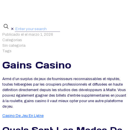
✕
Publicado el
el
marzo 1, 2026
Categorías
Sin categoría
Tags
Gains Casino
Armé d’un surplus de jeux de fournisseurs reconnaissables et réputés,
toutes hébergées par les croupiers professionnels et diffusées en haute
définition directement depuis les studios des développeurs à Malte. Vous
pouvez également gagner des billets d’entrée supplémentaires en jouant
à la roulette, gains casino il vaut mieux opter pour une autre plateforme
de jeu.
Casino De Jeu En Ligne